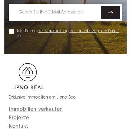
Ich stimme
der Verarbeitung personenbezogener Daten
zu
Exklusive Immobilien am Lipno-See
Immobilien verkaufen
Projekte
Kontakt