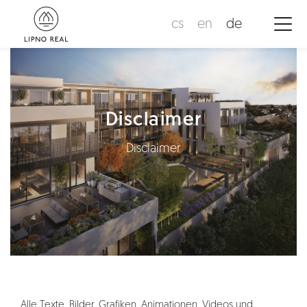
cs
en
de
Disclaimer
Disclaimer
Alle Texte, Bilder, Grafiken, Animationen, Videos und