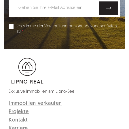
Ich stimme
der Verarbeitung personenbezogener Daten
zu
Exklusive Immobilien am Lipno-See
Immobilien verkaufen
Projekte
Kontakt
Karriere