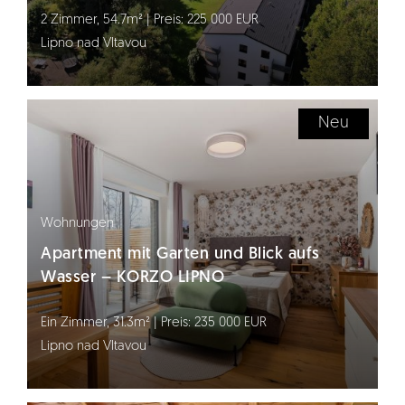
2 Zimmer, 54.7m² | Preis: 225 000 EUR
Lipno nad Vltavou
Neu
Wohnungen
Apartment mit Garten und Blick aufs
Wasser – KORZO LIPNO
Ein Zimmer, 31.3m² | Preis: 235 000 EUR
Lipno nad Vltavou