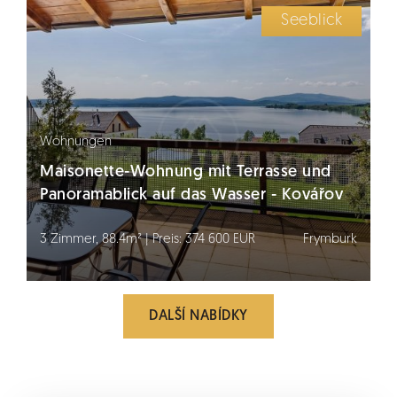
Seeblick
Wohnungen
Maisonette-Wohnung mit Terrasse und
Panoramablick auf das Wasser - Kovářov
3 Zimmer, 88.4m² | Preis: 374 600 EUR
Frymburk
DALŠÍ NABÍDKY