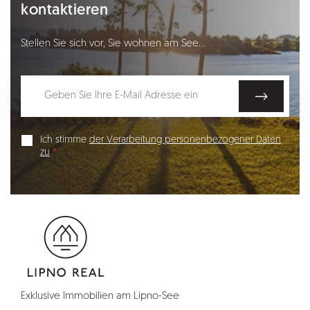
kontaktieren
Stellen Sie sich vor, Sie wohnen am See…
Ich stimme
der Verarbeitung personenbezogener Daten
zu
Exklusive Immobilien am Lipno-See