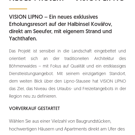
VISION LIPNO – Ein neues exklusives
Erholungsresort auf der Halbinsel Kovářov,
direkt am Seeufer, mit eigenem Strand und
Yachthafen.
Das Projekt ist sensibel in die Landschaft eingebettet und
orientiert sich an der traditionellen Architektur des
Böhmerwaldes – mit Fokus auf Qualität und ein erstklassiges
Dienstleistungsangebot. Mit seinem einzigartigen Standort,
dem weiten Blick über den Lipno-Stausee hat VISION LIPNO
das Ziel, das Niveau des Urlaubs- und Freizeitangebots in der
Region neu zu definieren.
VORVERKAUF GESTARTET
Wählen Sie aus einer Vielzahl von Baugrundstücken,
hochwertigen Häusern und Apartments direkt am Ufer des