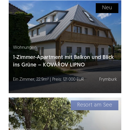
Neu
Wohnungen
1-Zimmer-Apartment mit Balkon und Blick
ins Grüne – KOVÁŘOV LIPNO
Ein Zimmer, 22.9m² | Preis: 121 000 EUR
Frymburk
Resort am See
Wohnungen