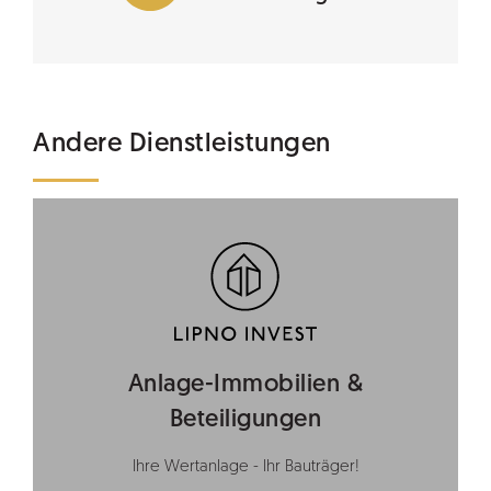
Andere Dienstleistungen
Anlage-Immobilien &
Beteiligungen
Ihre Wertanlage - Ihr Bauträger!