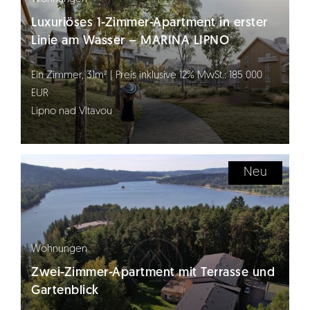
Luxuriöses 1-Zimmer-Apartment in erster
Linie am Wasser – MARINA LIPNO
Ein Zimmer, 31m² | Preis inklusive 12% MwSt.: 185 000
EUR
Lipno nad Vltavou
Neu
Wohnungen
Zwei-Zimmer-Apartment mit Terrasse und
Gartenblick