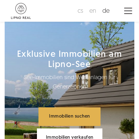
cs
en
de
Exklusive Immobilien am
Lipno-See
See-Immobilien sind Wertanlagen für
Generationen
Immobilien suchen
Immobilien verkaufen