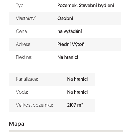
Typ:
Pozemek, Stavební bydlení
Vlastnictví:
Osobní
Cena:
na vyžádání
Adresa:
Přední Výtoň
Elekřina:
Na hranici
Kanalizace:
Na hranici
Voda:
Na hranici
Velikost pozemku:
2107 m²
Mapa