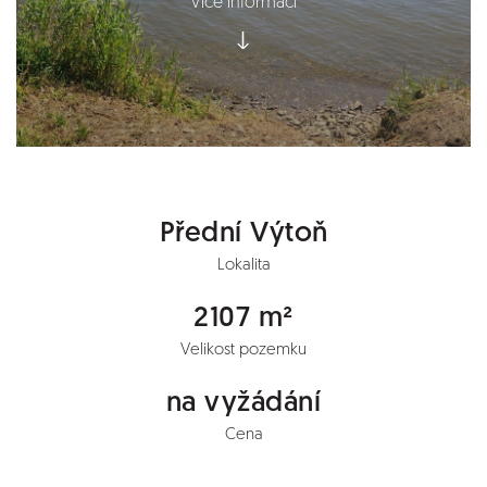
Více informací
Přední Výtoň
Lokalita
2107 m²
Velikost pozemku
na vyžádání
Cena