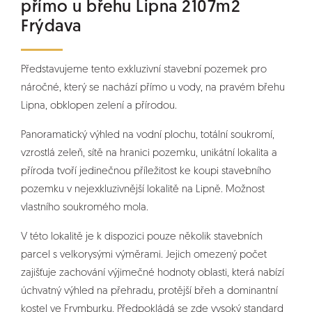
přímo u břehu Lipna 2107m2
Frýdava
Představujeme tento exkluzivní stavební pozemek pro
náročné, který se nachází přímo u vody, na pravém břehu
Lipna, obklopen zelení a přírodou.
Panoramatický výhled na vodní plochu, totální soukromí,
vzrostlá zeleň, sítě na hranici pozemku, unikátní lokalita a
příroda tvoří jedinečnou příležitost ke koupi stavebního
pozemku v nejexkluzivnější lokalitě na Lipně. Možnost
vlastního soukromého mola.
V této lokalitě je k dispozici pouze několik stavebních
parcel s velkorysými výměrami. Jejich omezený počet
zajišťuje zachování výjimečné hodnoty oblasti, která nabízí
úchvatný výhled na přehradu, protější břeh a dominantní
kostel ve Frymburku. Předpokládá se zde vysoký standard