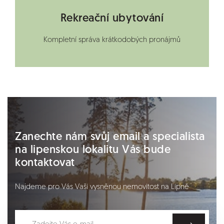
Rekreační ubytování
Kompletní správa krátkodobých pronájmů
Zanechte nám svůj email a specialista
na lipenskou lokalitu Vás bude
kontaktovat
Najdeme pro Vás Vaši vysněnou nemovitost na Lipně