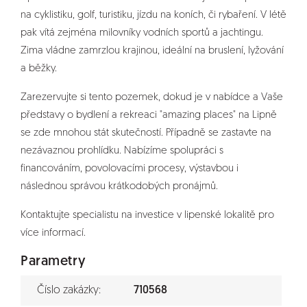
na cyklistiku, golf, turistiku, jízdu na koních, či rybaření. V létě
pak vítá zejména milovníky vodních sportů a jachtingu.
Zima vládne zamrzlou krajinou, ideální na bruslení, lyžování
a běžky.
Zarezervujte si tento pozemek, dokud je v nabídce a Vaše
představy o bydlení a rekreaci "amazing places" na Lipně
se zde mnohou stát skutečností. Případně se zastavte na
nezávaznou prohlídku. Nabízíme spolupráci s
financováním, povolovacími procesy, výstavbou i
následnou správou krátkodobých pronájmů.
Kontaktujte specialistu na investice v lipenské lokalitě pro
více informací.
Parametry
Číslo zakázky:
710568