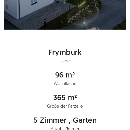
Frymburk
Lage
96 m²
Wohnfläche
365 m²
Größe der Parzelle
5 Zimmer , Garten
Anzahl Zimmer