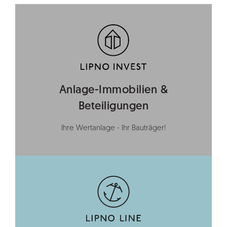
Anlage-Immobilien &
Beteiligungen
Ihre Wertanlage - Ihr Bauträger!