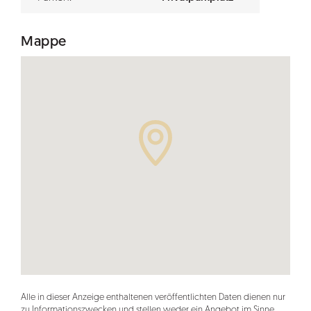
Mappe
Alle in dieser Anzeige enthaltenen veröffentlichten Daten dienen nur
zu Informationszwecken und stellen weder ein Angebot im Sinne