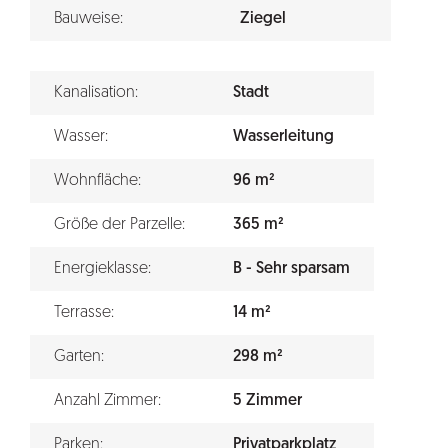
Bauweise:
Ziegel
Kanalisation:
Stadt
Wasser:
Wasserleitung
Wohnfläche:
96 m²
Größe der Parzelle:
365 m²
Energieklasse:
B - Sehr sparsam
Terrasse:
14 m²
Garten:
298 m²
Anzahl Zimmer:
5 Zimmer
Parken:
Privatparkplatz