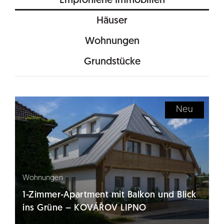
Empfohlene Immobilien
Häuser
Wohnungen
Grundstücke
Neu
Wohnungen
1-Zimmer-Apartment mit Balkon und Blick
ins Grüne – KOVÁŘOV LIPNO