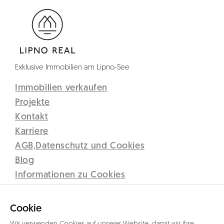
Exklusive Immobilien am Lipno-See
Immobilien verkaufen
Projekte
Kontakt
Karriere
AGB,Datenschutz und Cookies
Blog
Informationen zu Cookies
Disclaimer
Lipno Real s.r.o.
Cookie
C 12437 vedená u Krajského soudu v Českých Budějovicích