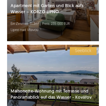
Apartment mit Garten und Blick aufs
Wasser – KORZO LIPNO
Ein Zimmer, 31.3m² | Preis: 235 000 EUR
Lipno nad Vltavou
Seeblick
Wohnungen
Maisonette-Wohnung mit Terrasse und
Panoramablick auf das Wasser - Kovářov