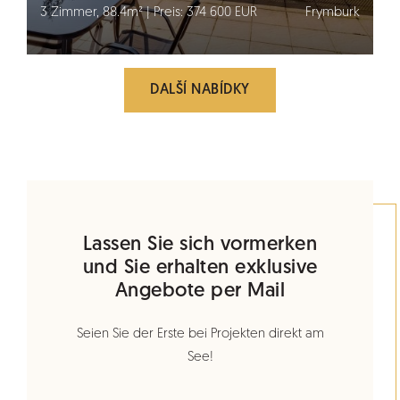
3 Zimmer, 88.4m² | Preis: 374 600 EUR
Frymburk
DALŠÍ NABÍDKY
Lassen Sie sich vormerken
und Sie erhalten exklusive
Angebote per Mail
Seien Sie der Erste bei Projekten direkt am
See!