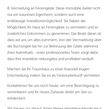
8. Vermietung an Feriengäste: Diese Immobilie bietet nicht
nur ein luxuriöses Eigenheim, sondern auch eine
erstklassige Investitionsmöglichkeit. Sie haben die
Möglichkeit, Ihr Haus an Feriengäste zu vermieten und so
zusätzliches Einkommen zu generieren. Das Beste daran ist,
dass wir uns um alles kümmern. Von der Vermarktung über
die Buchungen bis hin zur Betreuung der Gäste während
ihres Aufenthalts - unser professionelles Team sorgt dafür,
dass Ihre Investition reibungslos und profitabel verläuft.
Machen Sie Ihr Traumhaus zu einer finanziell klugen
Entscheidung, indem Sie es als Ferienunterkunft vermieten.
Kontaktieren Sie uns noch heute, um eine Besichtigung zu
vereinbaren und Ihr neues Zuhause direkt am See zu
entdecken!
Wir freuen uns darauf, Ihnen dieses atemberaubende Haus