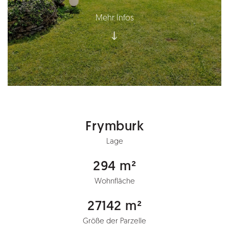
Mehr Infos
Frymburk
Lage
294 m²
Wohnfläche
27142 m²
Größe der Parzelle