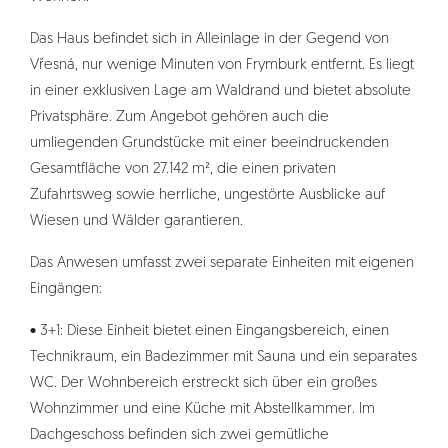
Das Haus befindet sich in Alleinlage in der Gegend von
Vřesná, nur wenige Minuten von Frymburk entfernt. Es liegt
in einer exklusiven Lage am Waldrand und bietet absolute
Privatsphäre. Zum Angebot gehören auch die
umliegenden Grundstücke mit einer beeindruckenden
Gesamtfläche von 27.142 m², die einen privaten
Zufahrtsweg sowie herrliche, ungestörte Ausblicke auf
Wiesen und Wälder garantieren.
Das Anwesen umfasst zwei separate Einheiten mit eigenen
Eingängen:
• 3+1: Diese Einheit bietet einen Eingangsbereich, einen
Technikraum, ein Badezimmer mit Sauna und ein separates
WC. Der Wohnbereich erstreckt sich über ein großes
Wohnzimmer und eine Küche mit Abstellkammer. Im
Dachgeschoss befinden sich zwei gemütliche