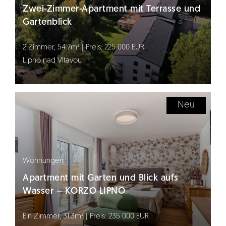
Zwei-Zimmer-Apartment mit Terrasse und
Gartenblick
2 Zimmer, 54.7m² | Preis: 225 000 EUR
Lipno nad Vltavou
Neu
Wohnungen
Apartment mit Garten und Blick aufs
Wasser – KORZO LIPNO
Ein Zimmer, 31.3m² | Preis: 235 000 EUR