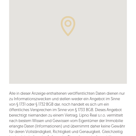
Alle in dieser Anzeige enthaltenen veröffentlichten Daten dienen nur
zu Informationszwecken und stellen weder ein Angebot im Sinne
von § 1731 oder § 1732 BGB dar, noch handelt es sich um ein
öffentliches Versprechen im Sinne von § 1733 BGB. Dieses Angebot
berechtigt niemanden zu einem Vertrag. Lipno Real s.r.o. vermittelt
nach bestem Wissen und Gewissen vom Eigentümer der Immobilie
erlangte Daten (Informationen) und übernimmt daher keine Gewähr
für deren Vollständigkeit, Richtigkeit und Genauigkeit. Gleichzeitig