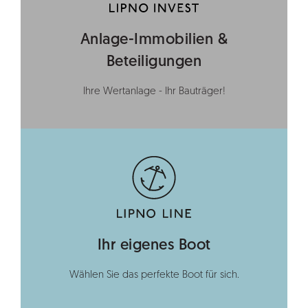
Anlage-Immobilien &
Beteiligungen
Ihre Wertanlage - Ihr Bauträger!
Ihr eigenes Boot
Wählen Sie das perfekte Boot für sich.