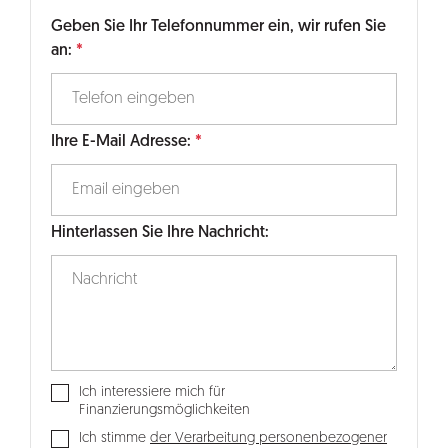
Geben Sie Ihr Telefonnummer ein, wir rufen Sie
an:
Ihre E-Mail Adresse:
Hinterlassen Sie Ihre Nachricht:
Ich interessiere mich für
Finanzierungsmöglichkeiten
Ich stimme
der Verarbeitung personenbezogener