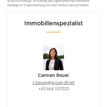
ist sie nicht befugt, im Auftrag des Eigentümers der Immobilie
Verträge im Zusammenhang mit dem Verkauf abzuschließen.
Immobilienspezialist
Carmen Beuer
c.beuer@group-df.net
+43 664 5317333