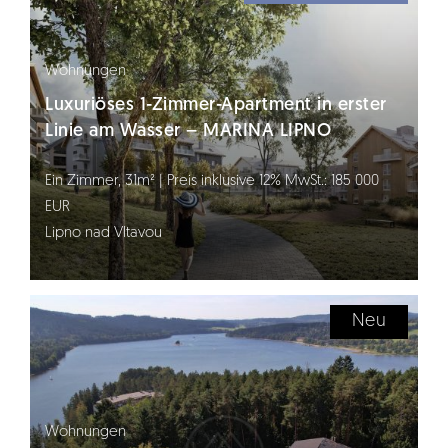
Wohnungen
Luxuriöses 1-Zimmer-Apartment in erster
Linie am Wasser – MARINA LIPNO
Ein Zimmer, 31m² | Preis inklusive 12% MwSt.: 185 000
EUR
Lipno nad Vltavou
Neu
Wohnungen