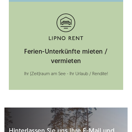
Ferien-Unterkünfte mieten /
vermieten
Ihr (Zeit)raum am See - Ihr Urlaub / Rendite!
Hinterlassen Sie uns Ihre E-Mail und