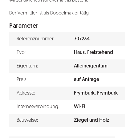
wirtschaftliches Naheverhältnis besteht.
Der Vermittler ist als Doppelmakler tätig.
Parameter
Referenznummer:
707234
Typ:
Haus, Freistehend
Eigentum:
Alleineigentum
Preis:
auf Anfrage
Adresse:
Frymburk, Frymburk
Internetverbindung:
Wi-Fi
Bauweise:
Ziegel und Holz