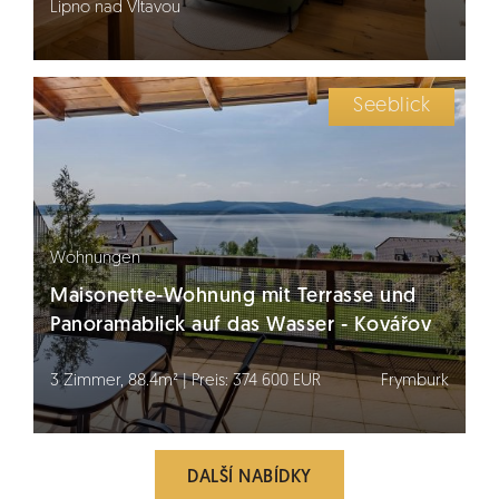
Lipno nad Vltavou
Seeblick
Wohnungen
Maisonette-Wohnung mit Terrasse und
Panoramablick auf das Wasser - Kovářov
3 Zimmer, 88.4m² | Preis: 374 600 EUR
Frymburk
DALŠÍ NABÍDKY