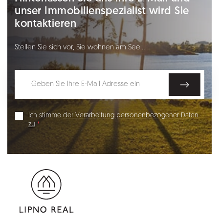
unser Immobilienspezialist wird Sie
kontaktieren
Stellen Sie sich vor, Sie wohnen am See…
Ich stimme
der Verarbeitung personenbezogener Daten
zu