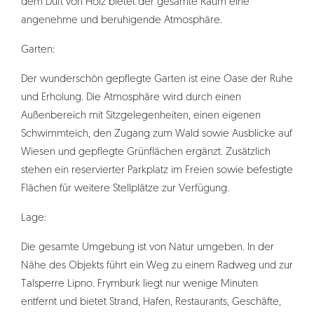
dem Duft von Holz bietet der gesamte Raum eine
angenehme und beruhigende Atmosphäre.
Garten:
Der wunderschön gepflegte Garten ist eine Oase der Ruhe
und Erholung. Die Atmosphäre wird durch einen
Außenbereich mit Sitzgelegenheiten, einen eigenen
Schwimmteich, den Zugang zum Wald sowie Ausblicke auf
Wiesen und gepflegte Grünflächen ergänzt. Zusätzlich
stehen ein reservierter Parkplatz im Freien sowie befestigte
Flächen für weitere Stellplätze zur Verfügung.
Lage:
Die gesamte Umgebung ist von Natur umgeben. In der
Nähe des Objekts führt ein Weg zu einem Radweg und zur
Talsperre Lipno. Frymburk liegt nur wenige Minuten
entfernt und bietet Strand, Hafen, Restaurants, Geschäfte,