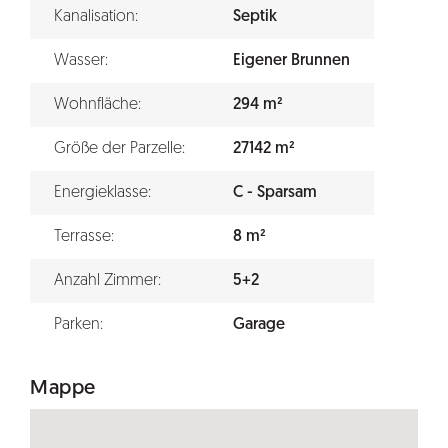
Kanalisation:
Septik
Wasser:
Eigener Brunnen
Wohnfläche:
294 m²
Größe der Parzelle:
27142 m²
Energieklasse:
C - Sparsam
Terrasse:
8 m²
Anzahl Zimmer:
5+2
Parken:
Garage
Mappe